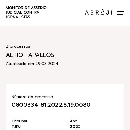
ENVIE UM CASO
2 processos
AETIO PAPALEOS
Atualizado em 29.03.2024
Número do processo
0800334-81.2022.8.19.0080
Tribunal
Ano
TJRJ
2022