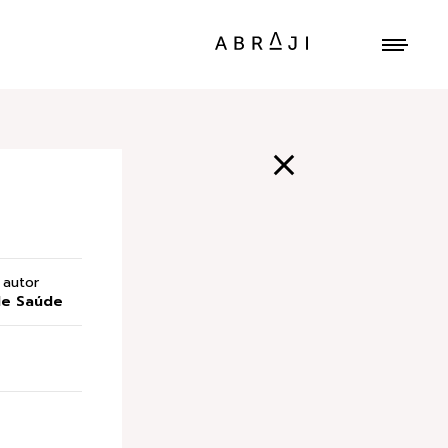
autor
de Saúde