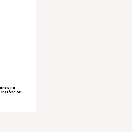
orais no
instâncias.