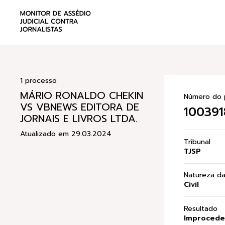
1 processo
MÁRIO RONALDO CHEKIN
Número do 
VS VBNEWS EDITORA DE
100391
JORNAIS E LIVROS LTDA.
Atualizado em 29.03.2024
Tribunal
TJSP
Natureza d
Civil
Resultado
Improceden