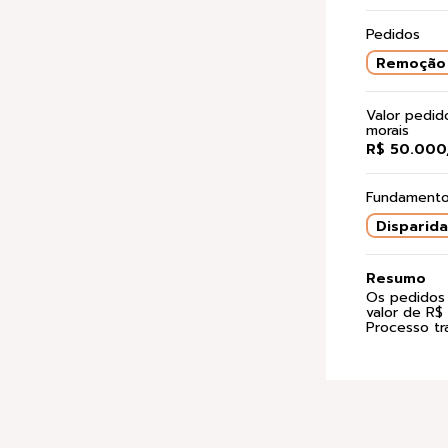
Pedidos
Remoção 
Valor pedi
morais
R$ 50.000
Fundamento
Disparid
Resumo
Os pedidos 
valor de R$
Processo tr