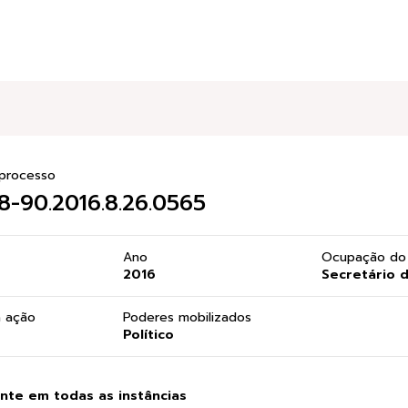
processo
8-90.2016.8.26.0565
Ano
Ocupação do 
2016
Secretário 
a ação
Poderes mobilizados
Político
te em todas as instâncias