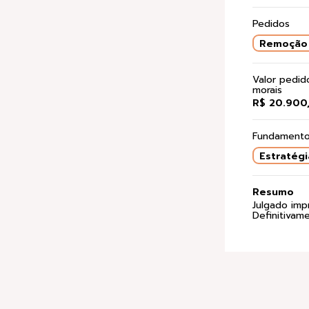
Pedidos
Remoção 
Valor pedi
morais
R$ 20.900
Fundamento
Estratégi
Resumo
Julgado imp
Definitivam