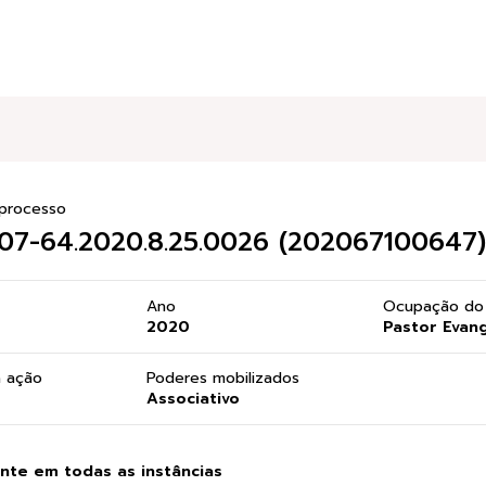
processo
7-64.2020.8.25.0026 (202067100647)
Ano
Ocupação do 
2020
Pastor Evang
a ação
Poderes mobilizados
Associativo
te em todas as instâncias