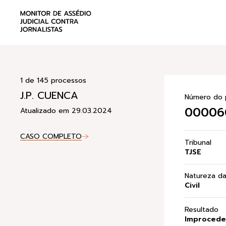
1 de 145 processos
J.P. CUENCA
Número do 
000060
Atualizado em 29.03.2024
CASO COMPLETO
Tribunal
TJSE
Natureza d
Civil
Resultado
Improceden