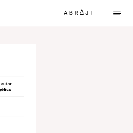
autor
élico