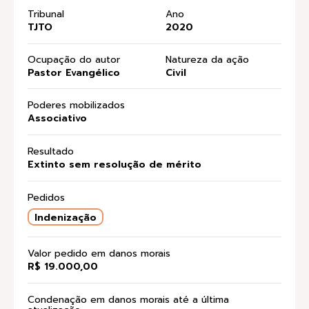
Tribunal
Ano
TJTO
2020
Ocupação do autor
Natureza da ação
Pastor Evangélico
Civil
Poderes mobilizados
Associativo
Resultado
Extinto sem resolução de mérito
Pedidos
Indenização
Valor pedido em danos morais
R$ 19.000,00
Condenação em danos morais até a última