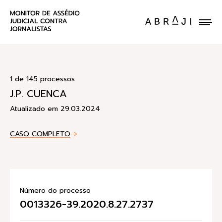
ENVIE UM CASO
1 de 145 processos
J.P. CUENCA
Atualizado em 29.03.2024
CASO COMPLETO
Número do processo
0013326-39.2020.8.27.2737