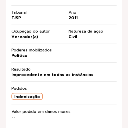
Tribunal
Ano
TJSP
2011
Ocupação do autor
Natureza da ação
Vereador(a)
Civil
Poderes mobilizados
Político
Resultado
Improcedente em todas as instâncias
Pedidos
Indenização
Valor pedido em danos morais
--