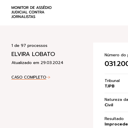
1 de 97 processos
ELVIRA LOBATO
Número do 
031.20
Atualizado em 29.03.2024
CASO COMPLETO
Tribunal
TJPB
Natureza d
Civil
Resultado
Improceden