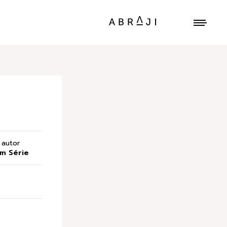
autor
m Série