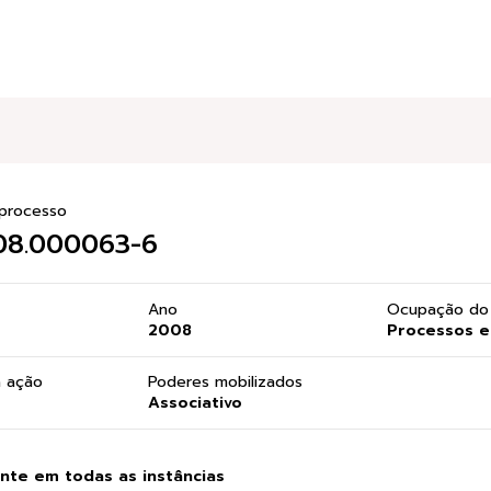
processo
08.000063-6
Ano
Ocupação do 
2008
Processos e
a ação
Poderes mobilizados
Associativo
te em todas as instâncias