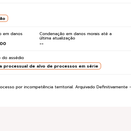
ção
do em danos
Condenação em danos morais até a
última atualização
,00
--
 do assédio
a processual de alvo de processos em série
rocesso por incompetência territorial. Arquivado Definitivamente 