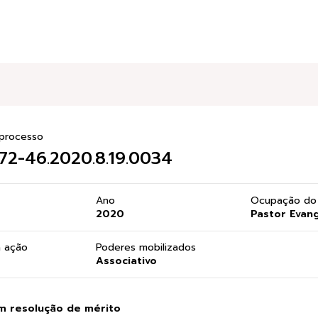
processo
2-46.2020.8.19.0034
Ano
Ocupação do 
2020
Pastor Evang
a ação
Poderes mobilizados
Associativo
m resolução de mérito