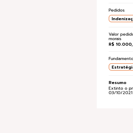
Pedidos
Indeniza
Valor pedi
morais
R$ 10.000
Fundamento
Estratégi
Resumo
Extinto o p
03/10/2021