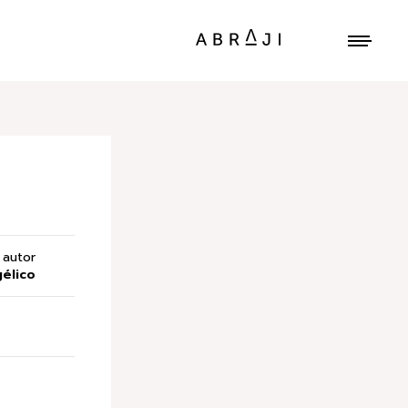
autor
élico