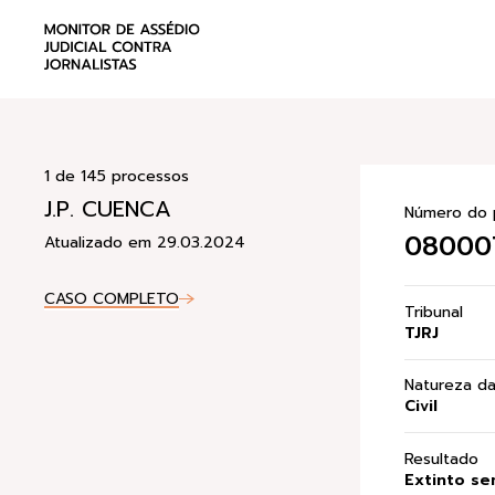
1 de 145 processos
J.P. CUENCA
Número do 
080007
Atualizado em 29.03.2024
CASO COMPLETO
Tribunal
TJRJ
Natureza d
Civil
Resultado
Extinto se