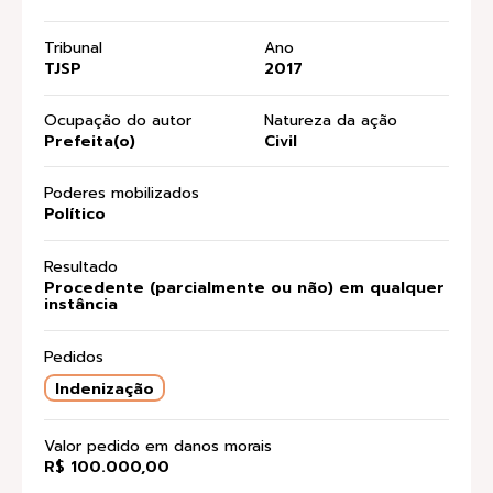
Tribunal
Ano
TJSP
2017
Ocupação do autor
Natureza da ação
Prefeita(o)
Civil
Poderes mobilizados
Político
Resultado
Procedente (parcialmente ou não) em qualquer
instância
Pedidos
Indenização
Valor pedido em danos morais
R$ 100.000,00