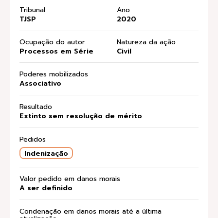
Tribunal
Ano
TJSP
2020
Ocupação do autor
Natureza da ação
Processos em Série
Civil
Poderes mobilizados
Associativo
Resultado
Extinto sem resolução de mérito
Pedidos
Indenização
Valor pedido em danos morais
A ser definido
Condenação em danos morais até a última