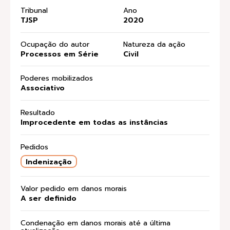
Tribunal
Ano
TJSP
2020
Ocupação do autor
Natureza da ação
Processos em Série
Civil
Poderes mobilizados
Associativo
Resultado
Improcedente em todas as instâncias
Pedidos
Indenização
Valor pedido em danos morais
A ser definido
Condenação em danos morais até a última