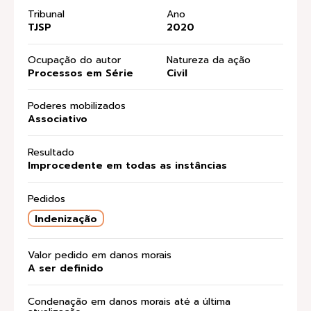
Tribunal
Ano
TJSP
2020
Ocupação do autor
Natureza da ação
Processos em Série
Civil
Poderes mobilizados
Associativo
Resultado
Improcedente em todas as instâncias
Pedidos
Indenização
Valor pedido em danos morais
A ser definido
Condenação em danos morais até a última