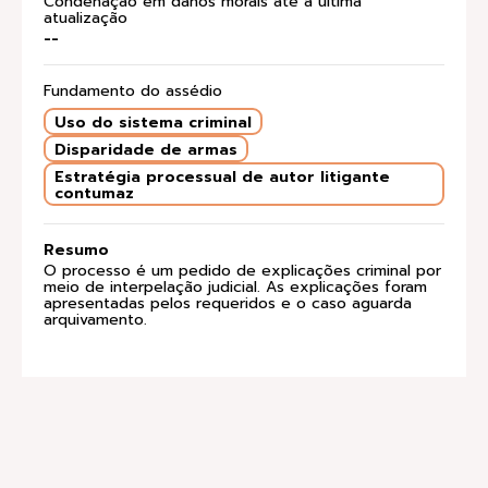
Condenação em danos morais até a última
atualização
--
Fundamento do assédio
Uso do sistema criminal
Disparidade de armas
Estratégia processual de autor litigante
contumaz
Resumo
O processo é um pedido de explicações criminal por
meio de interpelação judicial. As explicações foram
apresentadas pelos requeridos e o caso aguarda
arquivamento.