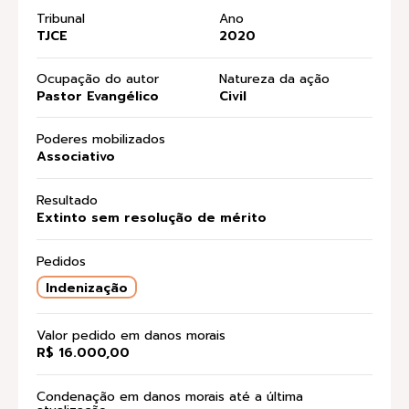
Tribunal
Ano
TJCE
2020
Ocupação do autor
Natureza da ação
Pastor Evangélico
Civil
Poderes mobilizados
Associativo
Resultado
Extinto sem resolução de mérito
Pedidos
Indenização
Valor pedido em danos morais
R$ 16.000,00
Condenação em danos morais até a última