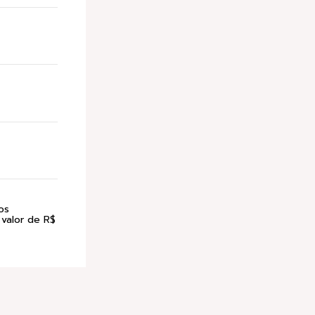
os
 valor de R$