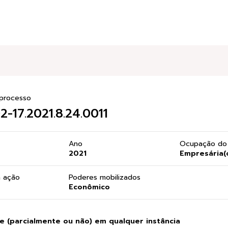
processo
2-17.2021.8.24.0011
Ano
Ocupação do 
2021
Empresária(
a ação
Poderes mobilizados
Econômico
 (parcialmente ou não) em qualquer instância