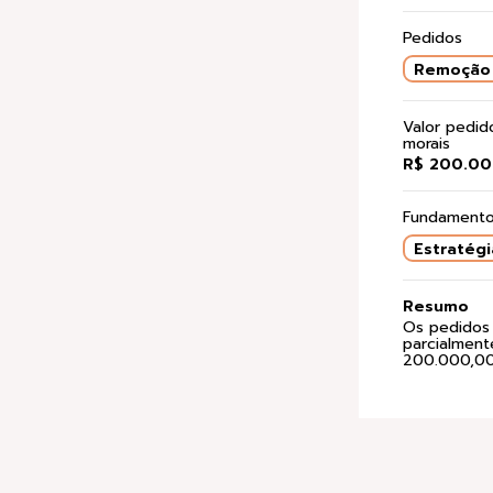
Pedidos
Remoção 
Valor pedi
morais
R$ 200.00
Fundamento
Estratégi
Resumo
Os pedidos 
parcialment
200.000,00 