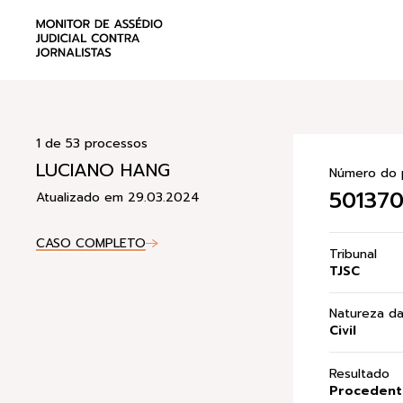
1 de 53 processos
LUCIANO HANG
Número do 
501370
Atualizado em 29.03.2024
CASO COMPLETO
Tribunal
TJSC
Natureza d
Civil
Resultado
Procedente