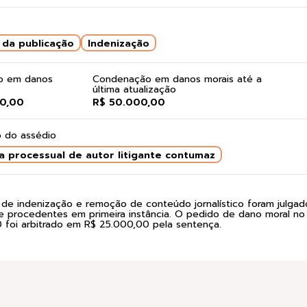
da publicação
Indenização
do em danos
Condenação em danos morais até a
última atualização
0,00
R$ 50.000,00
 do assédio
a processual de autor litigante contumaz
de indenização e remoção de conteúdo jornalístico foram julgad
e procedentes em primeira instância. O pedido de dano moral no
foi arbitrado em R$ 25.000,00 pela sentença.