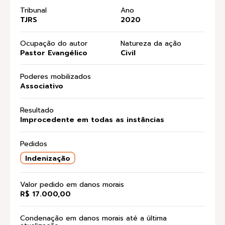
Tribunal
Ano
TJRS
2020
Ocupação do autor
Natureza da ação
Pastor Evangélico
Civil
Poderes mobilizados
Associativo
Resultado
Improcedente em todas as instâncias
Pedidos
Indenização
Valor pedido em danos morais
R$ 17.000,00
Condenação em danos morais até a última